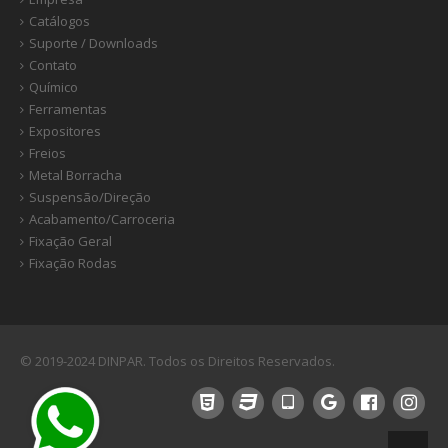
Catálogos
Suporte / Downloads
Contato
Químico
Ferramentas
Expositores
Freios
Metal Borracha
Suspensão/Direção
Acabamento/Carroceria
Fixação Geral
Fixação Rodas
© 2019-2024 DINPAR. Todos os Direitos Reservados.