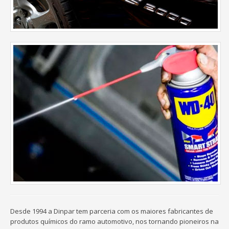
Desde 1994 a Dinpar tem parceria com os maiores fabricantes de
produtos químicos do ramo automotivo, nos tornando pioneiros na