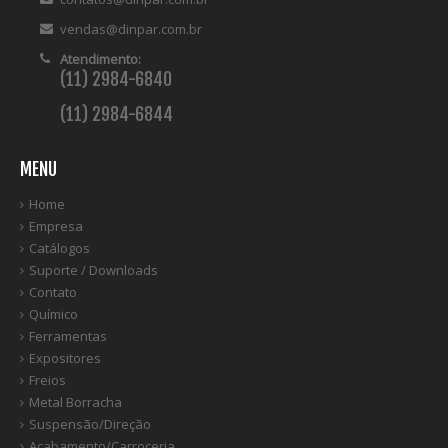
vendas@dinpar.com.br
Atendimento:
(11) 2984-6840
(11) 2984-6844
MENU
Home
Empresa
Catálogos
Suporte / Downloads
Contato
Químico
Ferramentas
Expositores
Freios
Metal Borracha
Suspensão/Direção
Acabamento/Carroceria