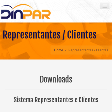
Representantes / Clientes
HOME
EMPRESA
Home
/
Representantes / Clientes
PRODUTOS
CATÁLOGOS
REPRESENTANTES
Downloads
CONTATO
Sistema Representantes e Clientes